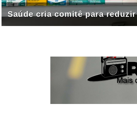
Saúde cria comitê para reduz