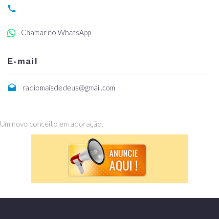
Chamar no WhatsApp
E-mail
radiomaisdedeus@gmail.com
Um novo conceito em adoração.