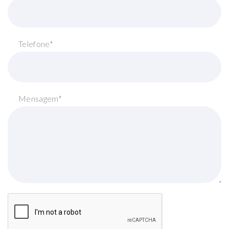
Telefone*
Mensagem*