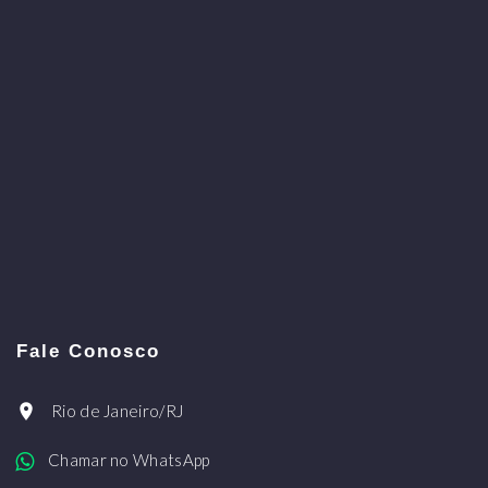
Fale Conosco
Rio de Janeiro/RJ
Chamar no WhatsApp