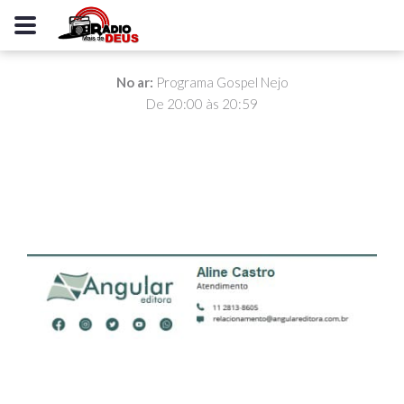
No ar:
Programa Gospel Nejo
De 20:00 às 20:59