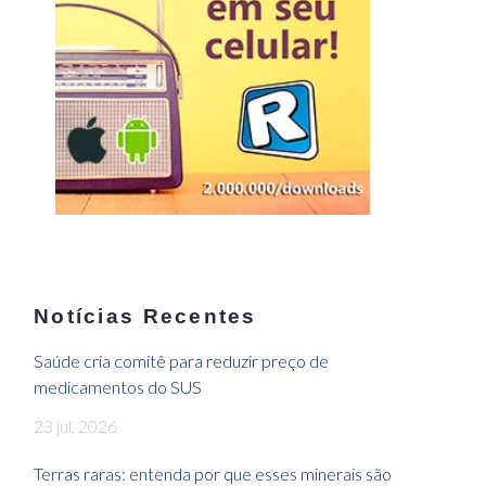
Notícias Recentes
Saúde cria comitê para reduzir preço de
medicamentos do SUS
23 jul, 2026
Terras raras: entenda por que esses minerais são