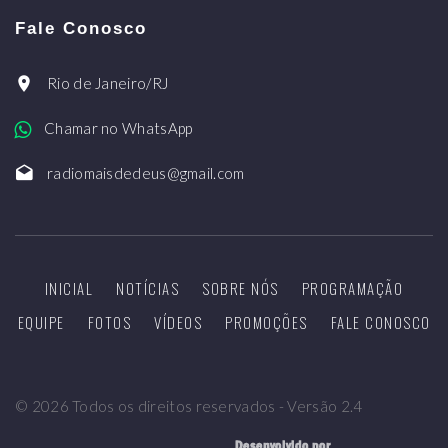
Fale Conosco
Rio de Janeiro/RJ
Chamar no WhatsApp
radiomaisdedeus@gmail.com
INICIAL
NOTÍCIAS
SOBRE NÓS
PROGRAMAÇÃO
EQUIPE
FOTOS
VÍDEOS
PROMOÇÕES
FALE CONOSCO
©
2026
Todos os direitos reservados - Versão 2.4