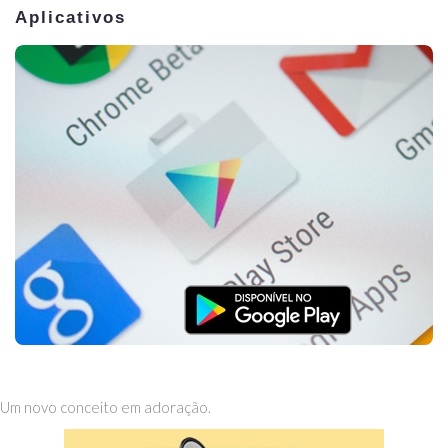
Aplicativos
Um novo conceito em adoração.