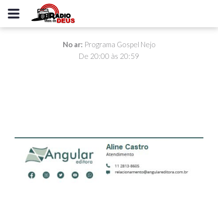
No ar:
Programa Gospel Nejo
De 20:00 às 20:59