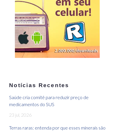
Notícias Recentes
Saúde cria comitê para reduzir preço de
medicamentos do SUS
23 jul, 2026
Terras raras: entenda por que esses minerais são