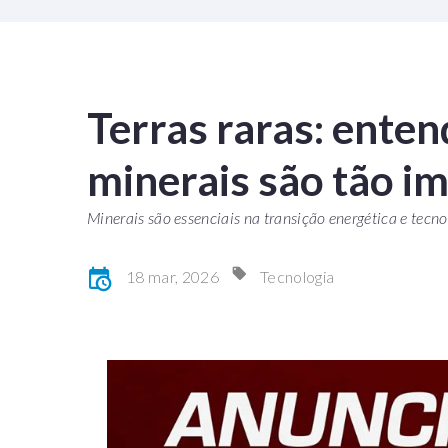
Terras raras: enten
minerais são tão i
Minerais são essenciais na transição energética e tecnol
18 mar, 2026
Tecnologia