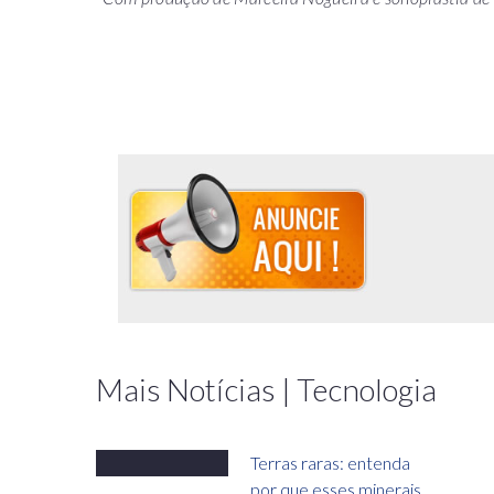
Mais Notícias | Tecnologia
Terras raras: entenda
por que esses minerais