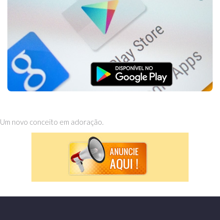
Um novo conceito em adoração.